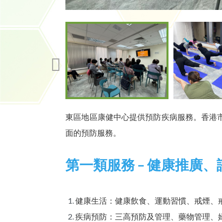
東區地區康健中心提供預防疾病服務。香港
面的預防服務。
第一類服務 – 健康推廣
健康生活：健康飲食、運動習慣、戒煙、
疾病預防：三高預防及管理、藥物管理、