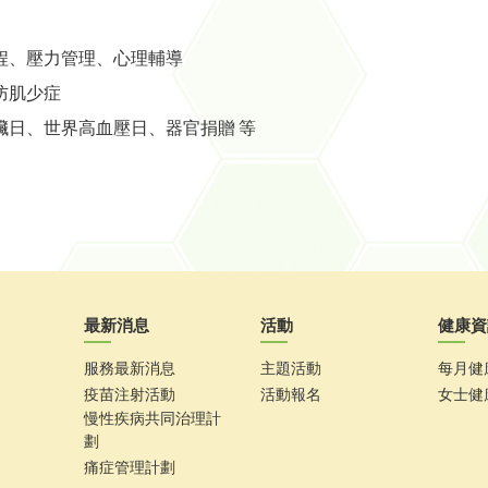
程、壓力管理、心理輔導
防肌少症
臟日、世界高血壓日、器官捐贈 等
最新消息
活動
健康資
服務最新消息
主題活動
每月健
疫苗注射活動
活動報名
女士健
慢性疾病共同治理計
劃
痛症管理計劃