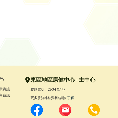
訊
東區地區康健中心 - 主中心
康資訊
聯絡電話：2634 0777
康資訊
更多服務地點資料: 請按
了解