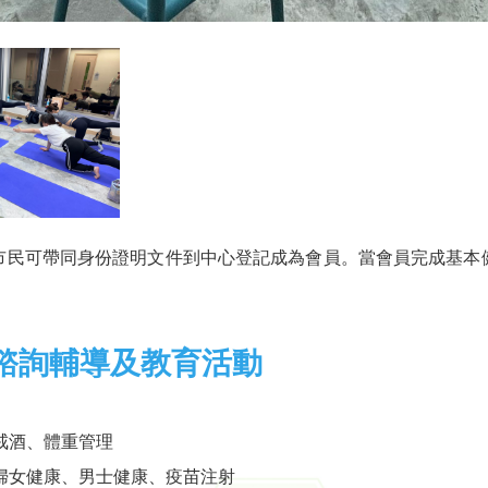
市民可帶同身份證明文件到中心登記成為會員。當會員完成基本
、諮詢輔導及教育活動
戒酒、體重管理
婦女健康、男士健康、疫苗注射